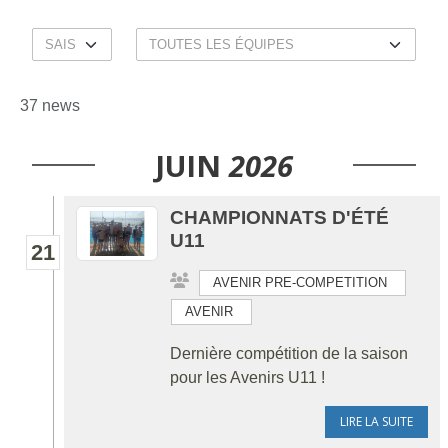
37 news
JUIN
2026
CHAMPIONNATS D'ÉTÉ
U11
21
AVENIR PRE-COMPETITION
AVENIR
Dernière compétition de la saison
pour les Avenirs U11 !
LIRE LA SUITE