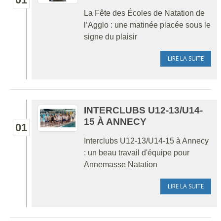
La Fête des Écoles de Natation de
l’Agglo : une matinée placée sous le
signe du plaisir
LIRE LA SUITE
INTERCLUBS U12-13/U14-
15 À ANNECY
01
Interclubs U12-13/U14-15 à Annecy
: un beau travail d'équipe pour
Annemasse Natation
LIRE LA SUITE