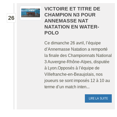
VICTOIRE ET TITRE DE
CHAMPION N3 POUR
26
ANNEMASSE NAT
NATATION EN WATER-
POLO
Ce dimanche 26 avril, l’équipe
d’Annemasse Natation a remporté
la finale des Championnats National
3 Auvergne-Rhône-Alpes, disputée
à Lyon.Opposés à l’équipe de
Villefranche-en-Beaujolais, nos
joueurs se sont imposés 12 à 10 au
terme d’un match inten...
LIRE LA SUITE