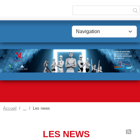
Panneau de gestion des cookies
Accueil
Les news
LES NEWS