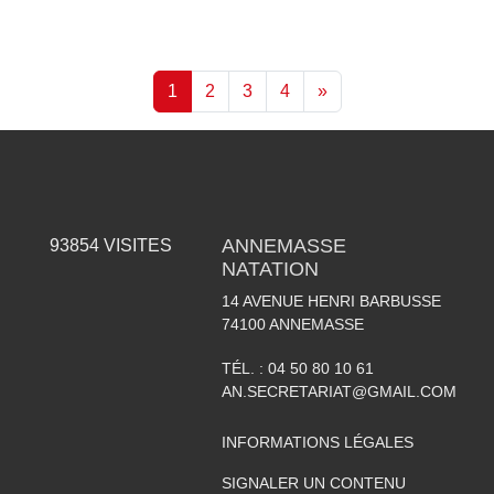
1
2
3
4
»
ANNEMASSE
93854
VISITES
NATATION
14 AVENUE HENRI BARBUSSE
74100
ANNEMASSE
TÉL. :
04 50 80 10 61
AN.SECRETARIAT@GMAIL.COM
INFORMATIONS LÉGALES
SIGNALER UN CONTENU