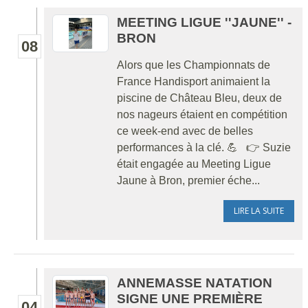
MEETING LIGUE ''JAUNE'' -
BRON
08
Alors que les Championnats de
France Handisport animaient la
piscine de Château Bleu, deux de
nos nageurs étaient en compétition
ce week-end avec de belles
performances à la clé. 💪 👉 Suzie
était engagée au Meeting Ligue
Jaune à Bron, premier éche...
LIRE LA SUITE
ANNEMASSE NATATION
SIGNE UNE PREMIÈRE
04