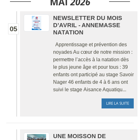
MAI
2026
NEWSLETTER DU MOIS
D’AVRIL - ANNEMASSE
05
NATATION
Apprentissage et prévention des
noyades Au cœur de notre mission :
permettre l’accès à la natation dès
le plus jeune âge et pour tous : 39
enfants ont participé au stage Savoir
Nager 46 enfants de 4 à 6 ans ont
suivi le stage Aisance Aquatiqu...
LIRE LA SUITE
UNE MOISSON DE