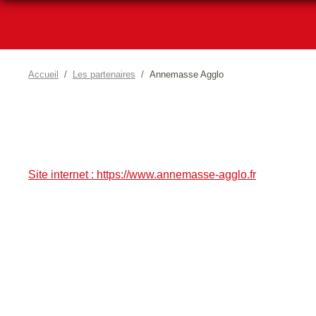
Accueil
Les partenaires
Annemasse Agglo
Site internet : https://www.annemasse-agglo.fr