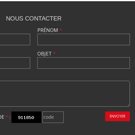
NOUS CONTACTER
PRÉNOM
*
OBJET
*
DE
*
:
ENVOYER