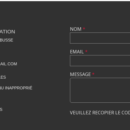
NOM
*
ATION
RBUSSE
EMAIL
*
AIL.COM
MESSAGE
*
LES
U INAPPROPRIÉ
S
VEUILLEZ RECOPIER LE CO