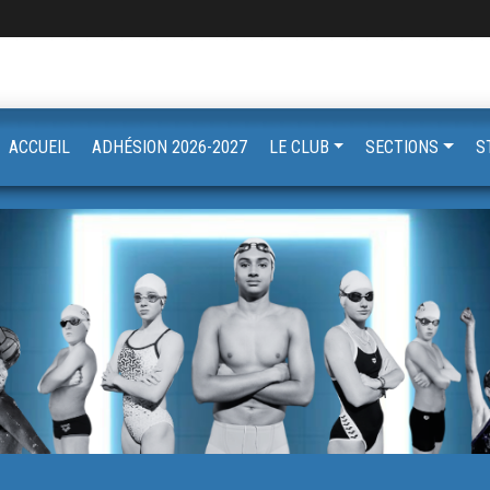
ACCUEIL
ADHÉSION 2026-2027
LE CLUB
SECTIONS
S