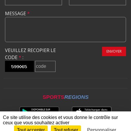
MESSAGE
*
VEUILLEZ RECOPIER LE
ENVOYER
CODE
*
:
SPORTS
REGIONS
Ce site utilise des cookies et vous donne le contrôle sur
ceux que vous souhaitez activer
Tout accepter
Tout refuser
Personnaliser
Envie de participer ?
CONNEXION