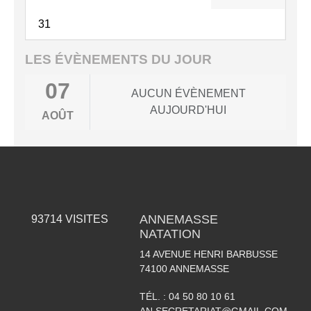
31
LES ÉVÈNEMENTS DU JOUR
07
AUCUN ÉVÈNEMENT
AUJOURD'HUI
AOÛT
ANNEMASSE
93714
VISITES
NATATION
14 AVENUE HENRI BARBUSSE
74100
ANNEMASSE
TÉL. :
04 50 80 10 61
AN.SECRETARIAT@GMAIL.COM