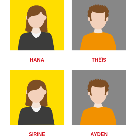
HANA
THÉÏS
SIRINE
AYDEN