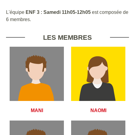
L'équipe
ENF 3 : Samedi 11h05-12h05
est composée de
6 membres.
LES MEMBRES
MANI
NAOMI