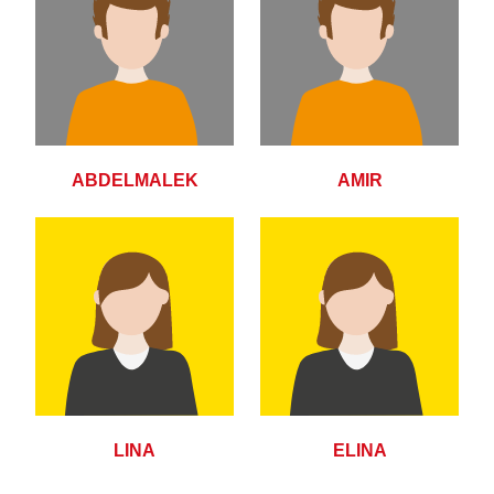
ABDELMALEK
AMIR
LINA
ELINA