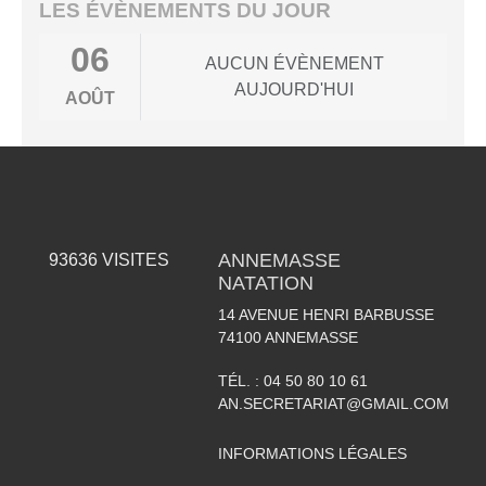
LES ÉVÈNEMENTS DU JOUR
06
AUCUN ÉVÈNEMENT
AUJOURD'HUI
AOÛT
ANNEMASSE
93636
VISITES
NATATION
14 AVENUE HENRI BARBUSSE
74100
ANNEMASSE
TÉL. :
04 50 80 10 61
AN.SECRETARIAT@GMAIL.COM
INFORMATIONS LÉGALES