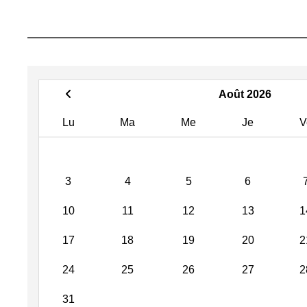
Août 2026
Lu
Ma
Me
Je
V
3
4
5
6
10
11
12
13
1
17
18
19
20
2
24
25
26
27
2
31