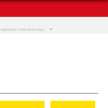
ENF 4 : MERCREDI 11H05-12H05 (SAISON 2025-2026)