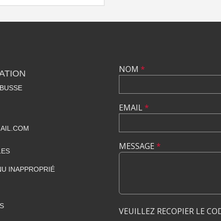
NOM
*
ATION
RBUSSE
EMAIL
*
AIL.COM
MESSAGE
*
LES
U INAPPROPRIÉ
S
VEUILLEZ RECOPIER LE CO