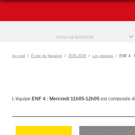
ÉCOLE DE NATATION
Accueil
École de Natation
2025-2026
Les équipes
ENF 4 : 
L'équipe
ENF 4 : Mercredi 11h05-12h05
est composée d