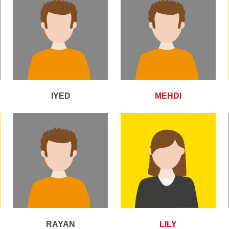
IYED
MEHDI
RAYAN
LILY