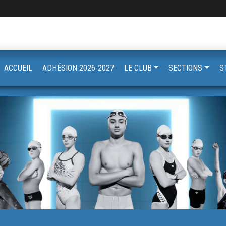
ACCUEIL
ADHÉSION 2026-2027
LE CLUB
SECTIONS
S