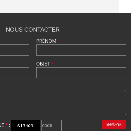
NOUS CONTACTER
PRÉNOM
*
OBJET
*
DE
*
:
ENVOYER