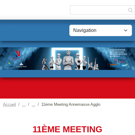
Panneau de gestion des cookies
Accueil
11ème Meeting Annemasse Agglo
11ÈME MEETING