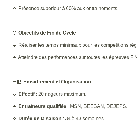
🔹 Présence supérieur à 60% aux entrainements
🏅
Objectifs de Fin de Cycle
🔹 Réaliser les temps minimaux pour les compétitions régi
🔹 Atteindre des performances sur toutes les épreuves FI
👨‍🏫
Encadrement et Organisation
🔹
Effectif
: 20 nageurs maximum.
🔹
Entraîneurs qualifiés
: MSN, BEESAN, DEJEPS.
🔹
Durée de la saison
: 34 à 43 semaines.