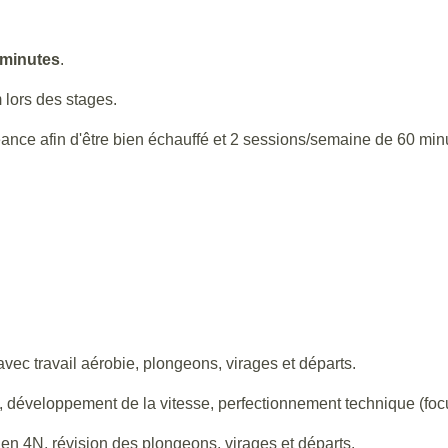
 minutes
.
lors des stages.
ance afin d'être bien échauffé et 2 sessions/semaine de 60 min
vec travail aérobie, plongeons, virages et départs.
développement de la vitesse, perfectionnement technique (focu
 en 4N, révision des plongeons, virages et départs.