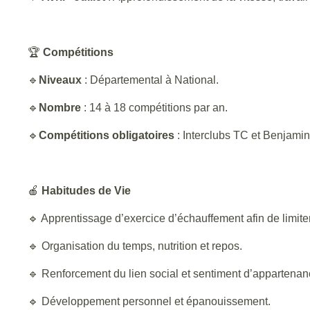
🏆
Compétitions
🔹
Niveaux
: Départemental à National.
🔹
Nombre
: 14 à 18 compétitions par an.
🔹
Compétitions obligatoires
: Interclubs TC et Benjamin
🍎
Habitudes de Vie
🔹 Apprentissage d’exercice d’échauffement afin de limit
🔹 Organisation du temps, nutrition et repos.
🔹 Renforcement du lien social et sentiment d’appartena
🔹 Développement personnel et épanouissement.