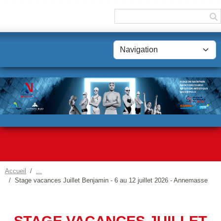
Panneau de gestion des cookies
Accueil
Stage vacances Juillet Benjamin - 6 au 12 juillet 2026 - Annemasse
STAGE VACANCES JUILLET