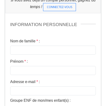
si vous avez déjà un compte personnel, gagnez du
temps !
CONNECTEZ-VOUS
INFORMATION PERSONNELLE
Nom de famille
*
:
Prénom
*
:
Adresse e-mail
*
:
Groupe ENF de mon/mes enfant(s)
: