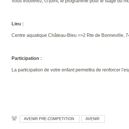
Vous trouverez, ci-joint, le programme pour le stage du moi
Lieu :
Centre aquatique Château-Bleu =>2 Rte de Bonneville, 
Participation :
La participation de votre enfant permettra de renforcer l'e
AVENIR PRE-COMPETITION
AVENIR