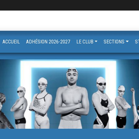
ACCUEIL
ADHÉSION 2026-2027
LE CLUB
SECTIONS
S