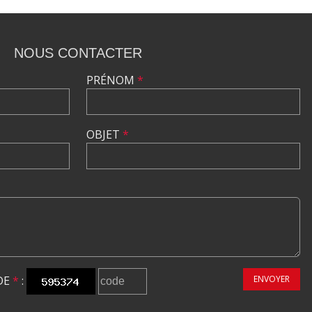
NOUS CONTACTER
PRÉNOM
*
OBJET
*
DE
*
:
ENVOYER