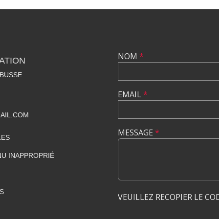
NOM
*
ATION
RBUSSE
EMAIL
*
AIL.COM
MESSAGE
*
LES
U INAPPROPRIÉ
S
VEUILLEZ RECOPIER LE CO