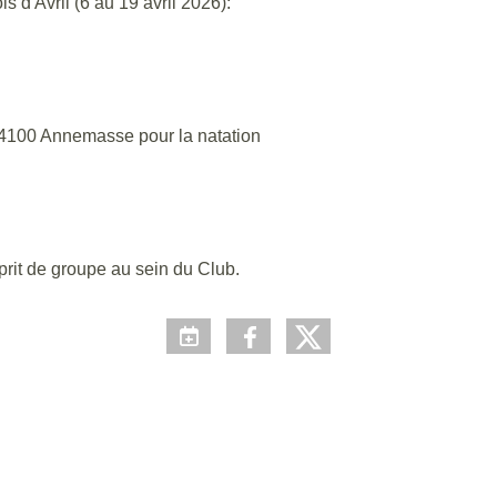
s d'Avril (6 au 19 avril 2026):
74100 Annemasse pour la natation
sprit de groupe au sein du Club.