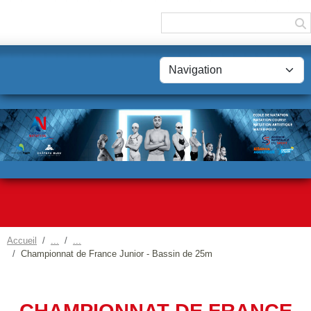
Panneau de gestion des cookies
Accueil
Championnat de France Junior - Bassin de 25m
CHAMPIONNAT DE FRANCE