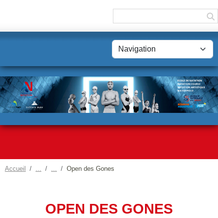
Panneau de gestion des cookies
Accueil
Open des Gones
OPEN DES GONES