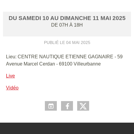
DU
SAMEDI
10
AU
DIMANCHE
11
MAI
2025
DE 07H À 18H
PUBLIÉ LE
04 MAI 2025
Lieu: CENTRE NAUTIQUE ETIENNE GAGNAIRE - 59
Avenue Marcel Cerdan - 69100 Villeurbanne
Live
Vidéo