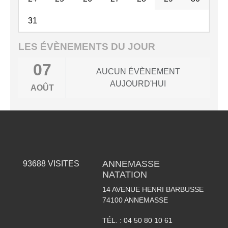
31
LES ÉVÈNEMENTS DU JOUR
07
AUCUN ÉVÈNEMENT
AUJOURD'HUI
AOÛT
ANNEMASSE
93688
VISITES
NATATION
14 AVENUE HENRI BARBUSSE
74100
ANNEMASSE
TÉL. :
04 50 80 10 61