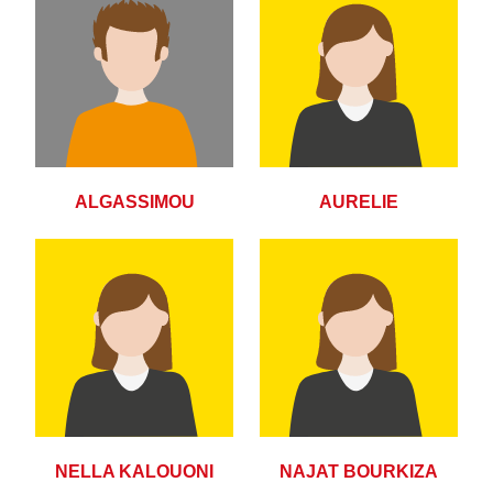
ALGASSIMOU
AURELIE
NELLA KALOUONI
NAJAT BOURKIZA